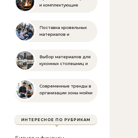
и комплектующие
бренда Oilon
Поставка кровельных
материалов и
комплектующих для
монтажа
Выбор материалов для
кухонных столешниц и
фартуков
Современные тренды в
организации зоны мойки
на кухне
ИНТЕРЕСНОЕ ПО РУБРИКАМ