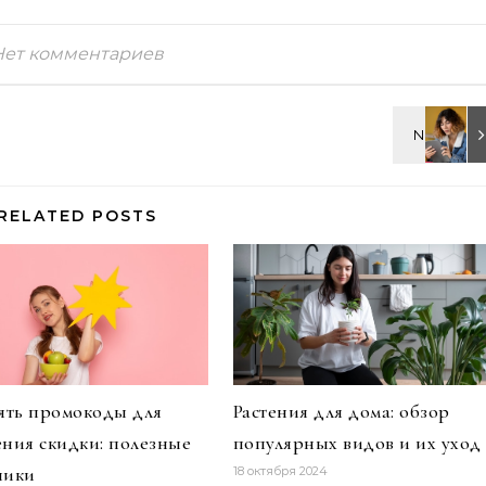
Нет комментариев
RELATED POSTS
зять промокоды для
Растения для дома: обзор
ения скидки: полезные
популярных видов и их уход
ники
18 октября 2024