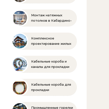
Монтаж натяжных
потолков в Кабардино-
Балкарии
Комплексное
проектирование жилых
и коммерческих
объектов
Кабельные короба и
каналы для прокладки
электропроводки
Кабельные короба для
прокладки
электропроводки
Промышленные горелки