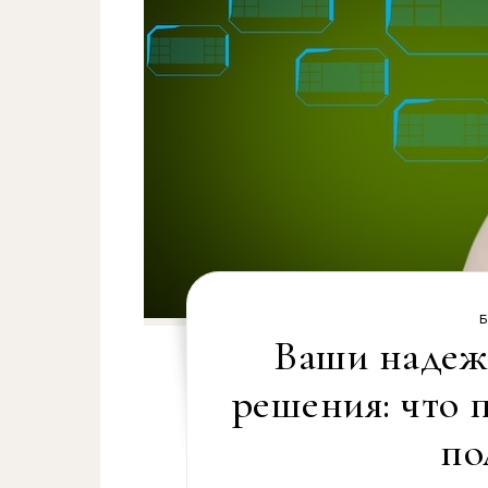
Ваши надеж
решения: что 
по