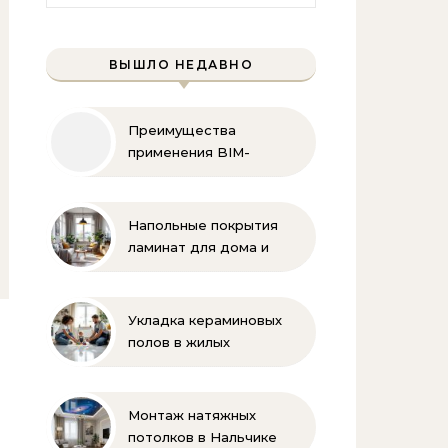
ВЫШЛО НЕДАВНО
Преимущества
применения BIM-
технологий
Напольные покрытия
ламинат для дома и
офиса
Укладка кераминовых
полов в жилых
помещениях
Монтаж натяжных
потолков в Нальчике