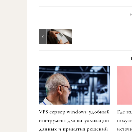
VPS сервер windows: удобный
Где в
инструмент для визуализации
получ
данных и принятия решений
источ