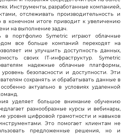
иях. Инструменты, разработанные компанией,
ктами, отслеживать производительность и
о в конечном итоге приводит к увеличению
ни на выполнение задач.
ь в портфолио Symetric играют облачные
одом все больше компаний переходят на
озволяет им улучшить доступность данных,
мость своих IT-инфраструктур. Symetric
ователям надежные облачные платформы,
уровень безопасности и доступности. Эти
вателям сохранять и обрабатывать данные в
 особенно актуально в условиях удаленной
команд.
ания уделяет большое внимание обучению
предлагает разнообразные курсы и вебинары,
ие уровня цифровой грамотности и навыков
нструментами. Это помогает клиентам не
ользовать предложенные решения, но и