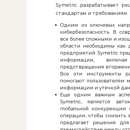
Symetric разрабатывает р
стандартам и требованиям.
Одним из ключевых напр
кибербезопасность. В сов
все более сложными и изо
области необходимы как 
предприятий. Symetric пр
информации, включа
предотвращения вторжений
Все эти инструменты ра
помогают пользователям м
информации и утечкой дан
Еще одним важным аспе
Symetric, является авто
глобальной конкуренции 
операции, чтобы снизить 
предлагает решения для
взаимодействие между отд