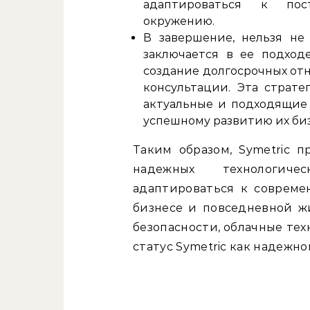
адаптироваться к пос
окружению.
В завершение, нельзя не 
заключается в ее подход
создание долгосрочных отн
консультации. Эта страте
актуальные и подходящие 
успешному развитию их биз
Таким образом, Symetric 
надежных технологич
адаптироваться к совреме
бизнесе и повседневной ж
безопасности, облачные тех
статус Symetric как надежно