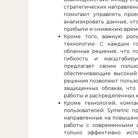
стратегических направлен
помогают управлять прое
анализировать данные, чт
прибыли и снижению време
Кроме того, важную рол
технологии. С каждым г
облачные решения, что п
гибкость и масштабируе
предлагает своим польз
обеспечивающие высокий 
решения позволяют пользо
защищенных облаках, что
работы и распределенных 
Кроме технологий, комп
пользователей. Symetric 
направленные на повышен
работы с современными и
только эффективно исп