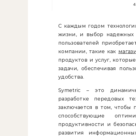
4
С каждым годом технологии становятся неотъемлемой частью нашей
жизни, и выбор надежных
пользователей приобретает
компании, такие как
магази
продуктов и услуг, которы
задачи, обеспечивая поль
удобства.
Symetric – это динамич
разработке передовых те
заключается в том, чтобы 
способствующие оптими
продуктивности и безопас
развития информационных