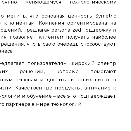
тоянно меняющемуся технологическому
отметить, что основная ценность Symetric
е к клиентам. Компания ориентирована на
ошений, предлагая personalized поддержку и
гия позволяет клиентам получать наиболее
решения, что в свою очередь способствуют
неса.
предлагает пользователям широкий спектр
еских решений, которые помогают
нным вызовам и достигать новых высот в
изни. Качественные продукты, внимание к
нологии и обучение – все это подтверждает
го партнера в мире технологий.