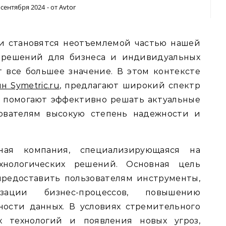
 сентября 2024
- от
Avtor
 решений для бизнеса и индивидуальных
 все большее значение. В этом контексте
н Symetric.ru
, предлагают широкий спектр
е помогают эффективно решать актуальные
зователям высокую степень надежности и
ная компания, специализирующаяся на
хнологических решений. Основная цель
предоставить пользователям инструменты,
зации бизнес-процессов, повышению
ности данных. В условиях стремительного
 технологий и появления новых угроз,