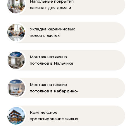
Напольные покрытия
ламинат для дома и
офиса
Укладка кераминовых
полов в жилых
помещениях
Монтаж натяжных
потолков в Нальчике
Монтаж натяжных
потолков в Кабардино-
Балкарии
Комплексное
проектирование жилых
и коммерческих