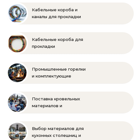
объектов
Кабельные короба и
каналы для прокладки
электропроводки
Кабельные короба для
прокладки
электропроводки
Промышленные горелки
и комплектующие
бренда Oilon
Поставка кровельных
материалов и
комплектующих для
монтажа
Выбор материалов для
кухонных столешниц и