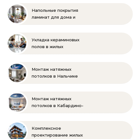
Напольные покрытия
ламинат для дома и
офиса
Укладка кераминовых
полов в жилых
помещениях
Монтаж натяжных
потолков в Нальчике
Монтаж натяжных
потолков в Кабардино-
Балкарии
Комплексное
проектирование жилых