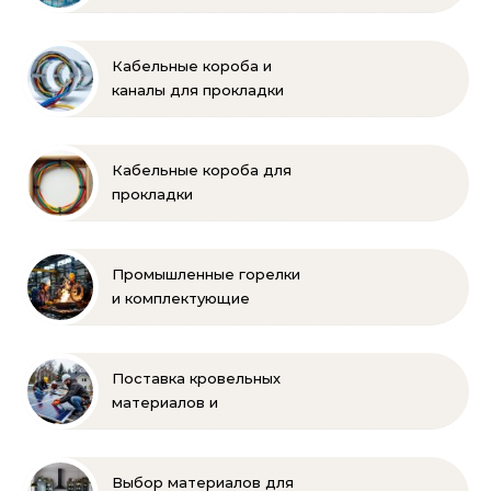
и коммерческих
объектов
Кабельные короба и
каналы для прокладки
электропроводки
Кабельные короба для
прокладки
электропроводки
Промышленные горелки
и комплектующие
бренда Oilon
Поставка кровельных
материалов и
комплектующих для
монтажа
Выбор материалов для