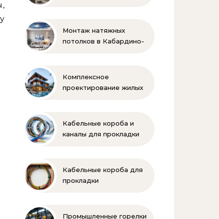
,
у
Монтаж натяжных
потолков в Кабардино-
Балкарии
Комплексное
проектирование жилых
и коммерческих
объектов
Кабельные короба и
каналы для прокладки
электропроводки
Кабельные короба для
прокладки
электропроводки
Промышленные горелки