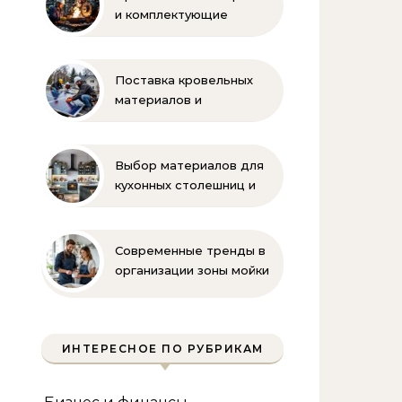
и комплектующие
бренда Oilon
Поставка кровельных
материалов и
комплектующих для
монтажа
Выбор материалов для
кухонных столешниц и
фартуков
Современные тренды в
организации зоны мойки
на кухне
ИНТЕРЕСНОЕ ПО РУБРИКАМ