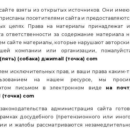
 присланы посетителями сайта и предоставляютс
ых целях. Права на материалы принадлежат и
а ответственности за содержание материала н
шем сайте материалы, которые нарушают авторски
шей компании или организации, пожалуйста
(пять) (собака) джиmail (точка) com
лем исключительных прав, и ваши права каким-т
льзованием на нашем ресурсе, мы проси
 этом письмом в электронном виде
на почт
l (точка) com
аконодательства администрация сайта готов
рамках досудебного (претензионного или иного
зии и жалобы рассматриваются незамедлительно