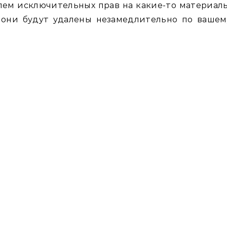
лем исключительных прав на какие-то материалы
 они будут удалены незамедлительно по вашем