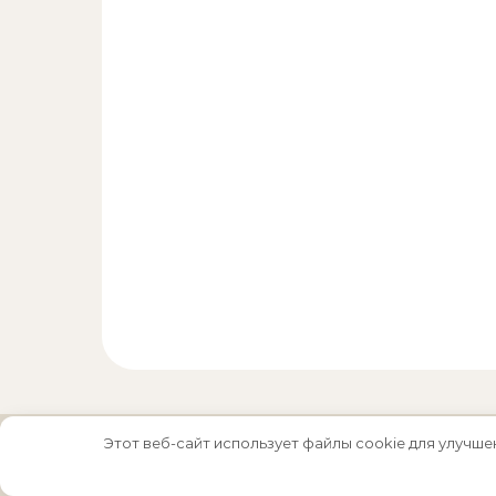
Этот веб-сайт использует файлы cookie для улучше
Тема Graceful от
Optima Themes