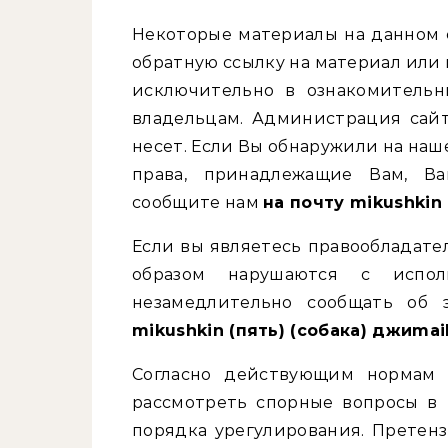
Некоторые материалы на данном сайте взяты из открытых источников. Они имеют
обратную ссылку на материал или
исключительно в ознакомительн
владельцам. Администрация сайт
несет. Если Вы обнаружили на на
права, принадлежащие Вам, Ва
сообщите нам
на почту mikushkin 
Если вы являетесь правообладате
образом нарушаются с испо
незамедлительно сообщать об
mikushkin (пять) (собака) джиmai
Согласно действующим нормам з
рассмотреть спорные вопросы в 
порядка урегулирования. Претен