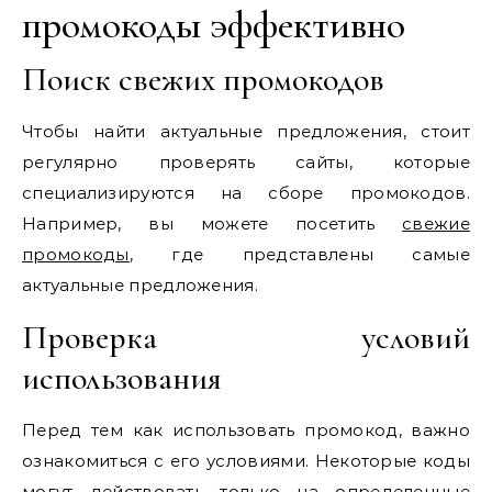
промокоды эффективно
Поиск свежих промокодов
Чтобы найти актуальные предложения, стоит
регулярно проверять сайты, которые
специализируются на сборе промокодов.
Например, вы можете посетить
свежие
промокоды
, где представлены самые
актуальные предложения.
Проверка условий
использования
Перед тем как использовать промокод, важно
ознакомиться с его условиями. Некоторые коды
могут действовать только на определенные