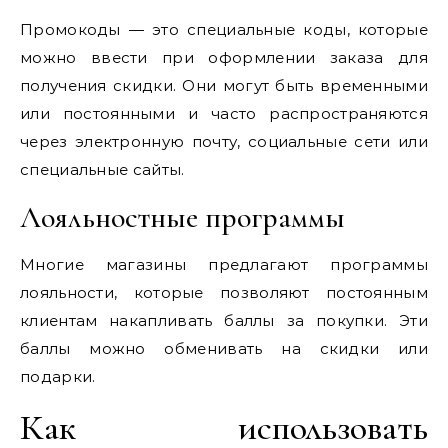
Промокоды — это специальные коды, которые
можно ввести при оформлении заказа для
получения скидки. Они могут быть временными
или постоянными и часто распространяются
через электронную почту, социальные сети или
специальные сайты.
Лояльностные программы
Многие магазины предлагают программы
лояльности, которые позволяют постоянным
клиентам накапливать баллы за покупки. Эти
баллы можно обменивать на скидки или
подарки.
Как использовать