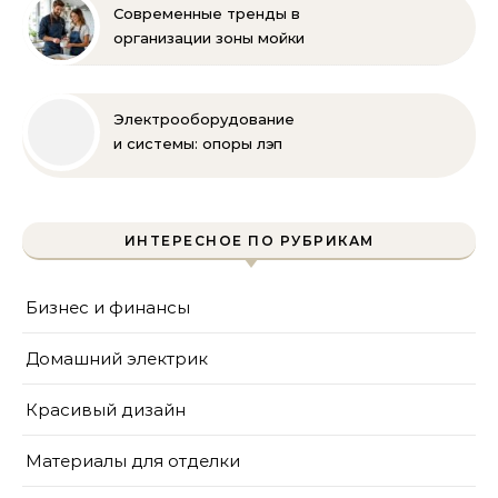
Современные тренды в
организации зоны мойки
на кухне
Электрооборудование
и системы: опоры лэп
гост
ИНТЕРЕСНОЕ ПО РУБРИКАМ
Бизнес и финансы
Домашний электрик
Красивый дизайн
Материалы для отделки