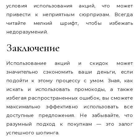
условия использования акций, что может
привести к неприятным сюрпризам. Всегда
читайте мелкий шрифт, чтобы избежать
недоразумений.
Заключение
Использование акций и скидок может
значительно сэкономить ваши деньги, если
подойти к этому процессу с умом. Зная, как
искать и использовать промокоды, а также
избегая распространенных ошибок, вы сможете
максимально эффективно использовать все
доступные предложения. Не забывайте, что
разумный подход к покупкам — это залог
успешного шопинга.