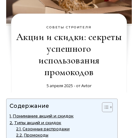
СОВЕТЫ СТРОИТЕЛЯ
Акции и скидки: секреты
успешного
использования
промокодов
5 апреля 2025
- от
Avtor
Содержание
Понимание акций и скидок
Типы акций и скидок
Сезонные распродажи
Промокоды