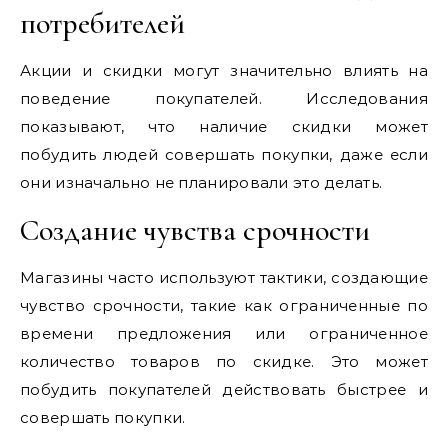
потребителей
Акции и скидки могут значительно влиять на
поведение покупателей. Исследования
показывают, что наличие скидки может
побудить людей совершать покупки, даже если
они изначально не планировали это делать.
Создание чувства срочности
Магазины часто используют тактики, создающие
чувство срочности, такие как ограниченные по
времени предложения или ограниченное
количество товаров по скидке. Это может
побудить покупателей действовать быстрее и
совершать покупки.