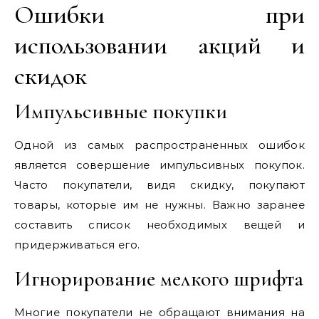
Ошибки при
использовании акций и
скидок
Импульсивные покупки
Одной из самых распространенных ошибок
является совершение импульсивных покупок.
Часто покупатели, видя скидку, покупают
товары, которые им не нужны. Важно заранее
составить список необходимых вещей и
придерживаться его.
Игнорирование мелкого шрифта
Многие покупатели не обращают внимания на