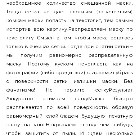
необходимое количество смешанной маски.
Тогда сетка не даст плотным (загустевшим)
комкам маски попасть на текстолит, тем самым
испортив всю картину.Распределяем маску по
текстолиту. Смысл в том, чтобы маска осталась
только в ячейках сетки. Тогда при снятии сетки –
мы получим равномерно распределенную
маску. Поэтому куском пенопласта как на
фотографии (либо кредиткой) стараемся убрать
с поверхности сетки излишки маски. Без
фанатизма! Не порвите сеткуРезультат
Аккуратно снимаем сеткуМаска быстро
расплывается по всей поверхности, образуя
равномерный слойКладем будущую печатную
плату на утюгНакрываем платку чем нибудь,
чтобы защитить от пыли. И ждем несколько