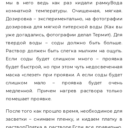
мы в него ведь как раз кидали рамкуВода
комнатной температуры. Очищенная, мягкая.
Дозировка – экспериментально, на фотографии
дозировка для мягкой питерской воды (Как вы
уже догадались, фотографии делал Термит). Для
твердой воды – соды должно быть больше.
Раствор должен быть слегка мылким на ощупь.
Если соды будет слишком много – проявка
будет быстрой, но при этом чуть недосвеченная
маска «слезет» при проявки. А если соды будет
слишком мало – проявка будет очень
медленной. Причем нагрев раствора только
помешает проявке.
После того как прошло время, необходимое для
засветки – снимаем пленку, и кидаем платку в
растворПлатка в растворе.Если все правильно,