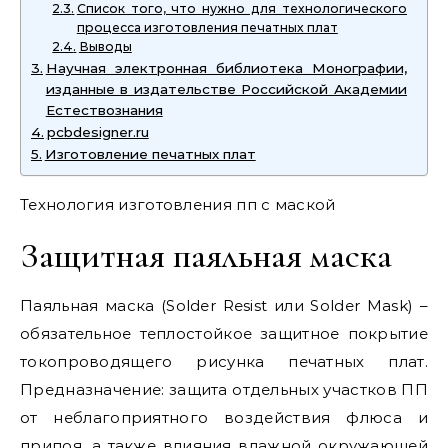
Список того, что нужно для технологического
процесса изготовления печатных плат
Выводы
Научная электронная библиотека Монографии,
изданные в издательстве Российской Академии
Естествознания
pcbdesigner.ru
Изготовление печатных плат
Технология изготовления пп с маской
Защитная паяльная маска
Паяльная маска (Solder Resist или Solder Mask) –
обязательное теплостойкое защитное покрытие
токопроводящего рисунка печатных плат.
Предназначение: защита отдельных участков ПП
от неблагоприятного воздействия флюса и
припоя, а также влияния влажной окружающей