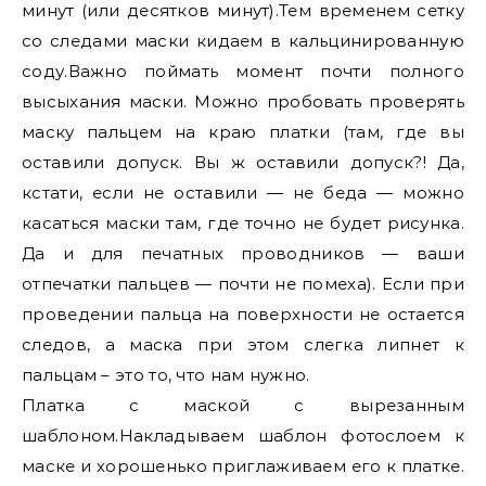
минут (или десятков минут).Тем временем сетку
со следами маски кидаем в кальцинированную
соду.Важно поймать момент почти полного
высыхания маски. Можно пробовать проверять
маску пальцем на краю платки (там, где вы
оставили допуск. Вы ж оставили допуск?! Да,
кстати, если не оставили — не беда — можно
касаться маски там, где точно не будет рисунка.
Да и для печатных проводников — ваши
отпечатки пальцев — почти не помеха). Если при
проведении пальца на поверхности не остается
следов, а маска при этом слегка липнет к
пальцам – это то, что нам нужно.
Платка с маской с вырезанным
шаблоном.Накладываем шаблон фотослоем к
маске и хорошенько приглаживаем его к платке.