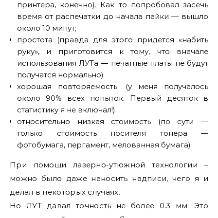
принтера, конечно). Как то попробовал засечь
время от распечатки до начала пайки — вышло
около 10 минут;
простота (правда для этого придется «набить
руку», и приготовится к тому, что вначале
использования ЛУТа — печатные платы не будут
получатся нормально)
хорошая повторяемость. (у меня получалось
около 90% всех попыток. Первый десяток в
статистику я не включал!).
относительно низкая стоимость (по сути —
только стоимость носителя тонера —
фотобумага, пергамент, мелованная бумага)
При помощи лазерно-утюжной технологии –
можно было даже наносить надписи, чего я и
делал в некоторых случаях.
Но ЛУТ давал точность не более 0.3 мм. Это