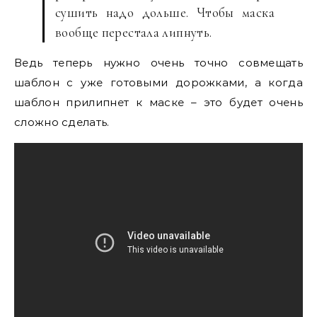
сушить надо дольше. Чтобы маска
вообще перестала липнуть.
Ведь теперь нужно очень точно совмещать
шаблон с уже готовыми дорожками, а когда
шаблон прилипнет к маске – это будет очень
сложно сделать.