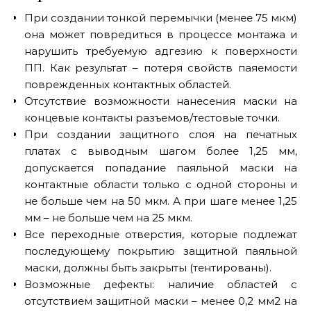
При создании тонкой перемычки (менее 75 мкм)
она может повредиться в процессе монтажа и
нарушить требуемую адгезию к поверхности
ПП. Как результат – потеря свойств паяемости
поврежденных контактных областей.
Отсутствие возможности нанесения маски на
концевые контакты разъемов/тестовые точки.
При создании защитного слоя на печатных
платах с выводным шагом более 1,25 мм,
допускается попадание паяльной маски на
контактные области только с одной стороны и
не больше чем на 50 мкм. А при шаге менее 1,25
мм – не больше чем на 25 мкм.
Все переходные отверстия, которые подлежат
последующему покрытию защитной паяльной
маски, должны быть закрыты (тентированы).
Возможные дефекты: наличие областей с
отсутствием защитной маски – менее 0,2 мм2 на