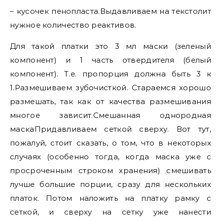
– кусочек пенопласта.Выдавливаем на текстолит
нужное количество реактивов.
Для такой платки это 3 мл маски (зеленый
компонент) и 1 часть отвердителя (белый
компонент). Т.е. пропорция должна быть 3 к
1.Размешиваем зубочисткой. Стараемся хорошо
размешать, так как от качества размешивания
многое зависит.Смешанная однородная
маскаПридавливаем сеткой сверху. Вот тут,
пожалуй, стоит сказать, о том, что в некоторых
случаях (особенно тогда, когда маска уже с
просроченным строком хранения) смешивать
лучше большие порции, сразу для нескольких
платок. Потом наложить на платку рамку с
сеткой, и сверху на сетку уже нанести