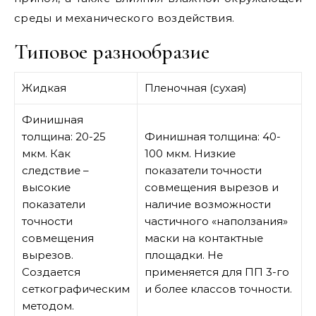
среды и механического воздействия.
Типовое разнообразие
Жидкая
Пленочная (сухая)
Финишная
толщина: 20-25
Финишная толщина: 40-
мкм. Как
100 мкм. Низкие
следствие –
показатели точности
высокие
совмещения вырезов и
показатели
наличие возможности
точности
частичного «наползания»
совмещения
маски на контактные
вырезов.
площадки. Не
Создается
применяется для ПП 3-го
сеткографическим
и более классов точности.
методом.