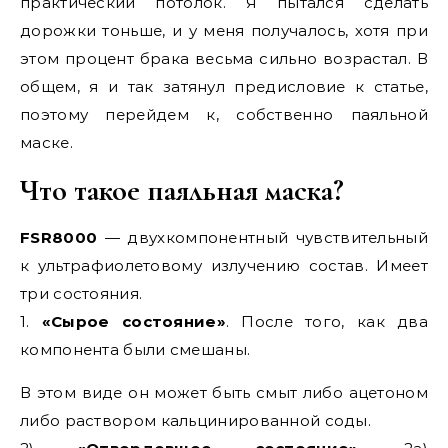
практический потолок. Я пытался сделать
дорожки тоньше, и у меня получалось, хотя при
этом процент брака весьма сильно возрастал. В
общем, я и так затянул предисловие к статье,
поэтому перейдем к, собственно паяльной
маске.
Что такое паяльная маска?
FSR8000
— двухкомпонентный чувствительный
к ультрафиолетовому излучению состав. Имеет
три состояния.
1.
«Сырое состояние»
. После того, как два
компонента были смешаны.
В этом виде он может быть смыт либо ацетоном
либо раствором кальцинированной соды.