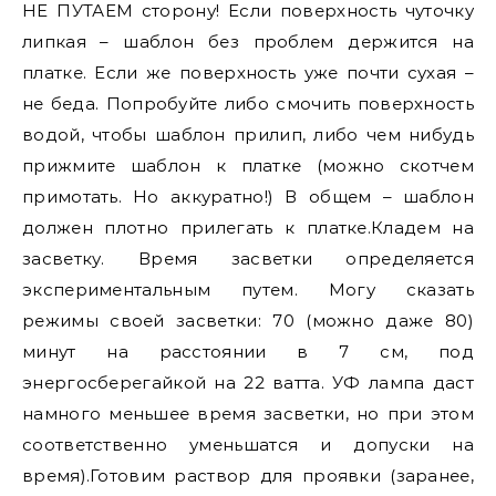
НЕ ПУТАЕМ сторону! Если поверхность чуточку
липкая – шаблон без проблем держится на
платке. Если же поверхность уже почти сухая –
не беда. Попробуйте либо смочить поверхность
водой, чтобы шаблон прилип, либо чем нибудь
прижмите шаблон к платке (можно скотчем
примотать. Но аккуратно!) В общем – шаблон
должен плотно прилегать к платке.Кладем на
засветку. Время засветки определяется
экспериментальным путем. Могу сказать
режимы своей засветки: 70 (можно даже 80)
минут на расстоянии в 7 см, под
энергосберегайкой на 22 ватта. УФ лампа даст
намного меньшее время засветки, но при этом
соответственно уменьшатся и допуски на
время).Готовим раствор для проявки (заранее,