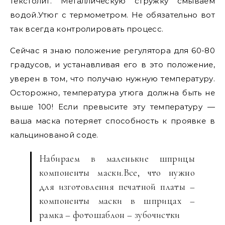
текстолит. Металлическую стружку смываем
водой.Утюг с термометром. Не обязательно вот
так всегда контролировать процесс.
Сейчас я знаю положение регулятора для 60-80
градусов, и устанавливая его в это положение,
уверен в том, что получаю нужную температуру.
Осторожно, температура утюга должна быть не
выше 100! Если превысите эту температуру —
ваша маска потеряет способность к проявке в
кальцинованой соде.
Набираем в маленькие шприцы
компоненты маски.Все, что нужно
для изготовления печатной платы –
компоненты маски в шприцах –
рамка – фотошаблон – зубочистки