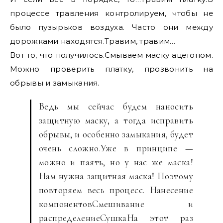
процессе травления контролируем, чтобы не
было пузырьков воздуха. Часто они между
дорожками находятся.Травим, травим…
Вот то, что получилось.Смываем маску ацетоном.
Можно проверить платку, прозвонить на
обрывы и замыкания.
Ведь мы сейчас будем наносить
защитную маску, а тогда исправить
обрывы, и особенно замыкания, будет
очень сложно.Уже в принципе —
можно и паять, но у нас же маска!
Нам нужна защитная маска! Поэтому
повторяем весь процесс. Нанесение
компонентовСмешивание и
распределениеСушкаНа этот раз