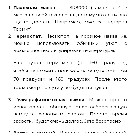
Паяльная маска
— FSR8000 (самое слабое
место во всей технологии, потому что ее нужно
где-то достать. Например, мне ее подарил
Термит)
Термостат.
Несмотря на грозное название,
можно использовать обычный утюг с
возможностью регулировки температуры.
Еще нужен термометр (до 160 градусов),
чтобы запомнить положения регулятора при
70 градусах и 160 градусах. После этого
термометр по сути уже будет не нужен.
Ультрафиолетовая лампа.
Можно просто
использовать обычную энергосберегающую
лампу с холодным светом. Просто время
засветки будет очень долгое. Зато безопасно.
Рамка с сеткой.
Рамка с натянутой сеткой.