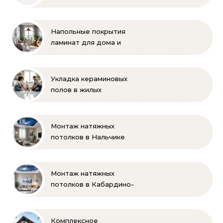
технологий
Напольные покрытия
ламинат для дома и
офиса
Укладка кераминовых
полов в жилых
помещениях
Монтаж натяжных
потолков в Нальчике
Монтаж натяжных
потолков в Кабардино-
Балкарии
Комплексное