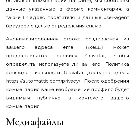
оставляет комментарий на сайте, мы собираем
данные указанные в форме комментария, а
также IP адрес посетителя и данные user-agent
браузера с целью определения спама.
Анонимизированная строка создаваемая из
вашего адреса email («хеш») может
предоставляться сервису Gravatar, чтобы
определить используете ли вы его. Политика
конфиденциальности Gravatar доступна здесь:
https://automattic.com/privacy/ . После одобрения
комментария ваше изображение профиля будет
видимым публично в контексте вашего
комментария.
Медиафайлы