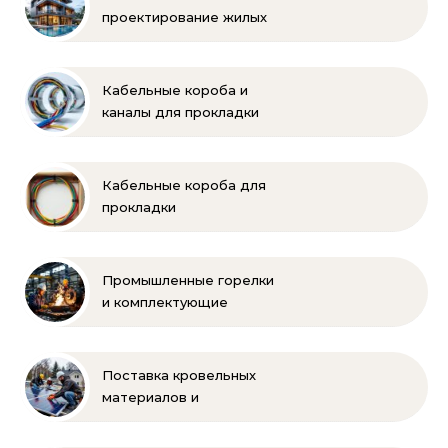
проектирование жилых
и коммерческих
объектов
Кабельные короба и
каналы для прокладки
электропроводки
Кабельные короба для
прокладки
электропроводки
Промышленные горелки
и комплектующие
бренда Oilon
Поставка кровельных
материалов и
комплектующих для
монтажа