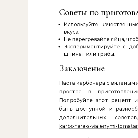
Советы по приготов
Используйте качественны
вкуса.
Не перегревайте яйца, чтоб
Экспериментируйте с доб
шпинат или грибы.
Заключение
Паста карбонара с вялеными
простое в приготовлен
Попробуйте этот рецепт и
быть доступной и разнооб
дополнительных совет
karbonara-s-vialenymi-tomata