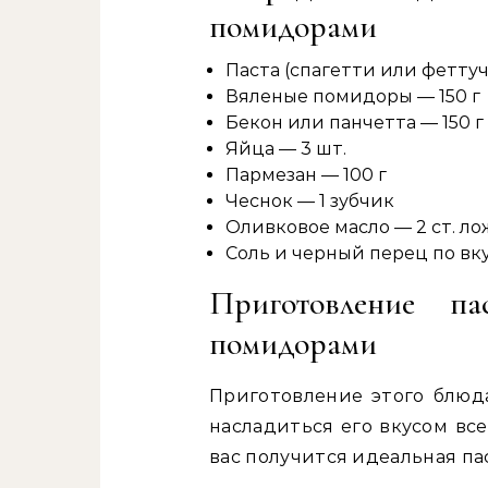
помидорами
Паста (спагетти или фетту
Вяленые помидоры — 150 г
Бекон или панчетта — 150 г
Яйца — 3 шт.
Пармезан — 100 г
Чеснок — 1 зубчик
Оливковое масло — 2 ст. л
Соль и черный перец по вк
Приготовление п
помидорами
Приготовление этого блюд
насладиться его вкусом все
вас получится идеальная п