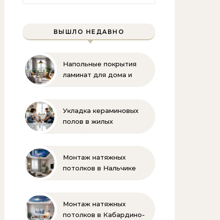
ВЫШЛО НЕДАВНО
Напольные покрытия
ламинат для дома и
офиса
Укладка кераминовых
полов в жилых
помещениях
Монтаж натяжных
потолков в Нальчике
Монтаж натяжных
потолков в Кабардино-