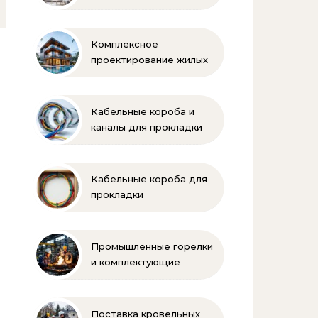
Балкарии
Комплексное
проектирование жилых
и коммерческих
объектов
Кабельные короба и
каналы для прокладки
электропроводки
Кабельные короба для
прокладки
электропроводки
Промышленные горелки
и комплектующие
бренда Oilon
Поставка кровельных