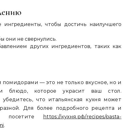
лению
е ингредиенты, чтобы достичь наилучшего
ы они не свернулись.
авлением других ингредиентов, таких как
 помидорами — это не только вкусное, но и
ии блюдо, которое украсит ваш стол.
 убедитесь, что итальянская кухня может
разной. Для более подробного рецепта и
ов, посетите
https://кухня.рф/recipes/pasta-
mi
.