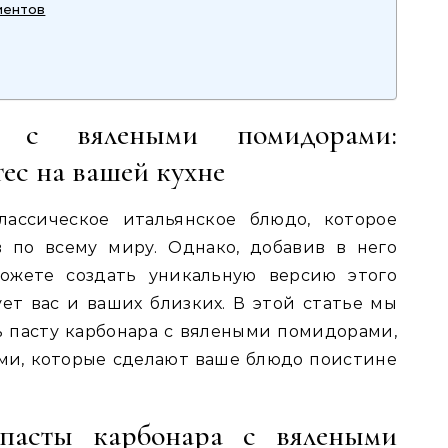
иентов
а с вялеными помидорами:
ес на вашей кухне
лассическое итальянское блюдо, которое
в по всему миру. Однако, добавив в него
ожете создать уникальную версию этого
ует вас и ваших близких. В этой статье мы
ь пасту карбонара с вялеными помидорами,
ми, которые сделают ваше блюдо поистине
пасты карбонара с вялеными