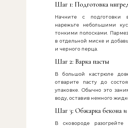
Шаг 1: Подготовка ингре
Начните с подготовки 
нарежьте небольшими кус
тонкими полосками. Пармез
в отдельной миске и добав
и черного перца.
Шаг 2: Варка пасты
В большой кастрюле дов
отварите пасту до состо
упаковке. Обычно это зани
воду, оставив немного жидк
Шаг 3: Обжарка бекона и
В сковороде разогрейте