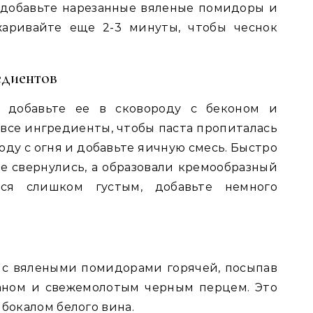
 добавьте нарезанные вяленые помидоры и
жаривайте еще 2-3 минуты, чтобы чеснок
едиентов
а, добавьте ее в сковороду с беконом и
се ингредиенты, чтобы паста пропиталась
ду с огня и добавьте яичную смесь. Быстро
е свернулись, а образовали кремообразный
тся слишком густым, добавьте немного
 с вялеными помидорами горячей, посыпав
аном и свежемолотым черным перцем. Это
 бокалом белого вина.