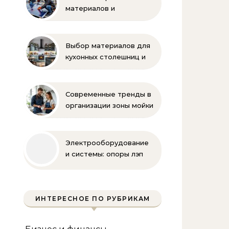
материалов и
комплектующих для
монтажа
Выбор материалов для
кухонных столешниц и
фартуков
Современные тренды в
организации зоны мойки
на кухне
Электрооборудование
и системы: опоры лэп
гост
ИНТЕРЕСНОЕ ПО РУБРИКАМ