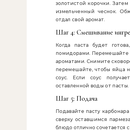
золотистой корочки. Затем
измельченный чеснок. Об
отдал свой аромат.
Шаг 4: Смешивание ингр
Когда паста будет готов
помидорами. Перемешайте в
ароматами. Снимите сковоро
перемешайте, чтобы яйца н
соус. Если соус получае
оставленной воды от пасты.
Шаг 5: Подача
Подавайте пасту карбонара
сверху оставшимся пармез
блюдо отлично сочетается с