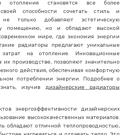
ры отопления становятся все более
 своей способности сочетать стиль и
 не только добавляют эстетическую
му помещению, но и обладают высокой
современном мире, где экономия энергии
 такие радиаторы предлагают уникальные
затрат на отопление. Инновационные
 их производстве, позволяют значительно
езного действия, обеспечивая комфортную
ьном потреблении энергии. Подробнее о
знать, изучив
дизайнерские радиаторы
тов энергоэффективности дизайнерских
ьзование высококачественных материалов.
ль обладают отличной теплопроводностью,
быстрее нагреваться и отдавать тепло. Это