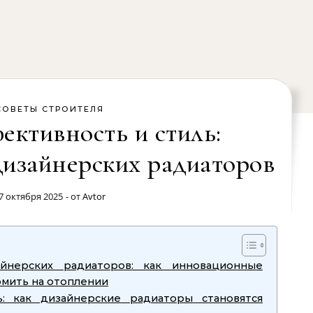
СОВЕТЫ СТРОИТЕЛЯ
ективность и стиль:
изайнерских радиаторов
7 октября 2025
- от
Avtor
айнерских радиаторов: как инновационные
омить на отоплении
ь: как дизайнерские радиаторы становятся