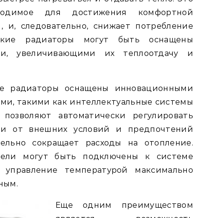
ходимое для достижения комфортной
 и, следовательно, снижает потребление
такие радиаторы могут быть оснащены
ми, увеличивающими их теплоотдачу и
ие радиаторы оснащены инновационными
ми, такими как интеллектуальные системы
 позволяют автоматически регулировать
ти от внешних условий и предпочтений
тельно сокращает расходы на отопление.
дели могут быть подключены к системе
 управление температурой максимально
ным.
Еще одним преимуществом