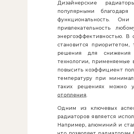
Дизайнерские радиато
популярными благодаря
функциональность. Они
привлекательность любо
энергоэффективностью. В 
становится приоритетом,
решения для снижения 
технологии, применяемые в
повысить коэффициент пол
температуру при минимал
таких решениях можно у
отопления
.
Одним из ключевых аспек
радиаторов является испол
Например, алюминий и ста
что позволяет радиаторам 