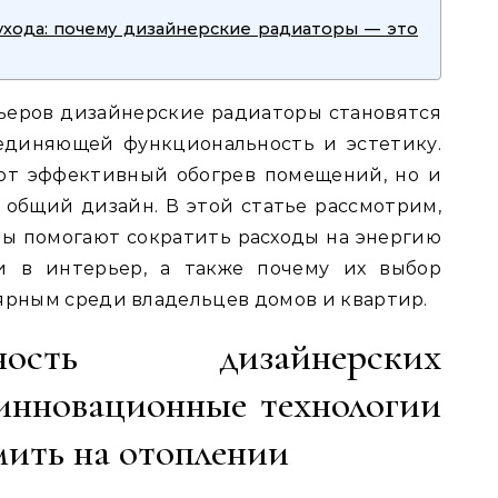
ухода: почему дизайнерские радиаторы — это
ьеров дизайнерские радиаторы становятся
единяющей функциональность и эстетику.
ют эффективный обогрев помещений, но и
 общий дизайн. В этой статье рассмотрим,
ы помогают сократить расходы на энергию
и в интерьер, а также почему их выбор
лярным среди владельцев домов и квартир.
ивность дизайнерских
 инновационные технологии
мить на отоплении