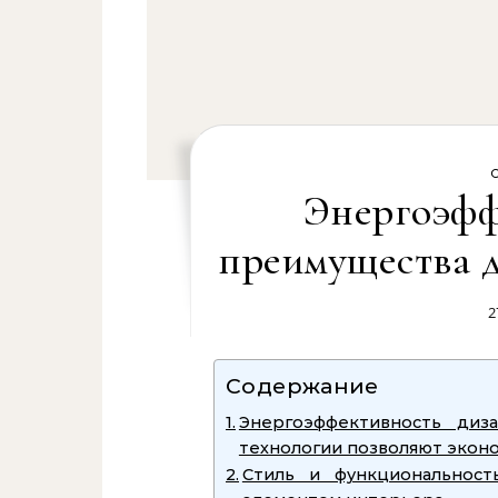
Энергоэфф
преимущества д
2
Содержание
Энергоэффективность диз
технологии позволяют экон
Стиль и функциональност