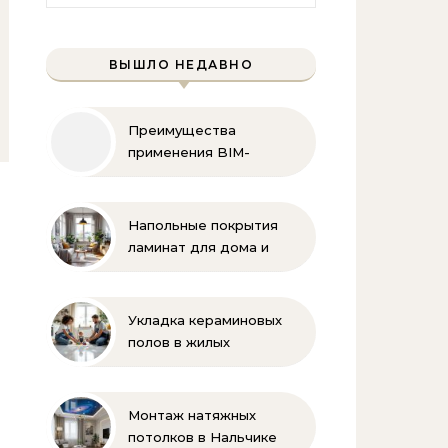
ВЫШЛО НЕДАВНО
Преимущества
применения BIM-
технологий
Напольные покрытия
ламинат для дома и
офиса
Укладка кераминовых
полов в жилых
помещениях
Монтаж натяжных
потолков в Нальчике