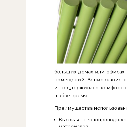
больших домах или офисах,
помещений. Зонирование по
и поддерживать комфортну
любое время.
Преимущества использован
Высокая теплопроводнос
материалов.