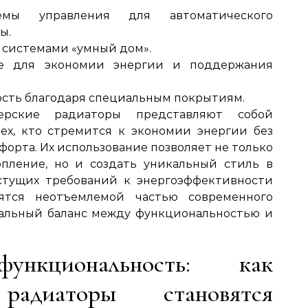
темы управления для автоматического
ы.
 системами «умный дом».
ие для экономии энергии и поддержания
ость благодаря специальным покрытиям.
ерские радиаторы представляют собой
ех, кто стремится к экономии энергии без
форта. Их использование позволяет не только
опление, но и создать уникальный стиль в
астущих требований к энергоэффективности
ятся неотъемлемой частью современного
мальный баланс между функциональностью и
кциональность: как
 радиаторы становятся