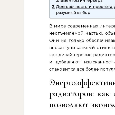
элементом интерьера
Долговечность и простота 
разумный выбор
В мире современных интер
неотъемлемой частью, объ
Они не только обеспечива
вносят уникальный стиль в
как дизайнерские радиатор
и добавляют изысканност
становится все более попу
Энергоэффект
радиаторов: как
позволяют эконо