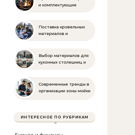
и комплектующие
бренда Oilon
Поставка кровельных
материалов и
комплектующих для
монтажа
Выбор материалов для
кухонных столешниц и
фартуков
Современные тренды в
организации зоны мойки
на кухне
ИНТЕРЕСНОЕ ПО РУБРИКАМ