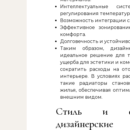
Интеллектуальные сис
регулирования температур
Возможность интеграции с
Эффективное зонирован
комфорта.
Долговечность и устойчив
Таким образом, дизайн
идеальное решение для т
ущерба для эстетики и ком
сократить расходы на от
интерьере. В условиях р
такие радиаторы станов
жилья, обеспечивая опти
внешним видом.
Стиль и фун
дизайнерские