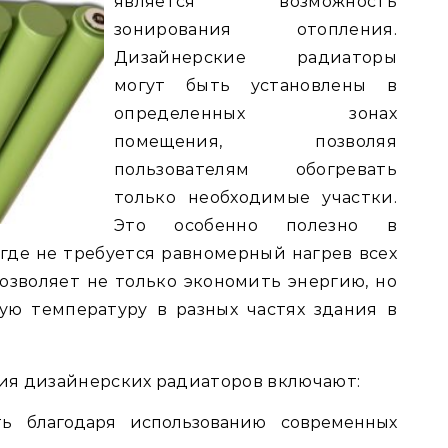
является возможность
зонирования отопления.
Дизайнерские радиаторы
могут быть установлены в
определенных зонах
помещения, позволяя
пользователям обогревать
только необходимые участки.
Это особенно полезно в
 где не требуется равномерный нагрев всех
зволяет не только экономить энергию, но
ю температуру в разных частях здания в
ия дизайнерских радиаторов включают:
ть благодаря использованию современных