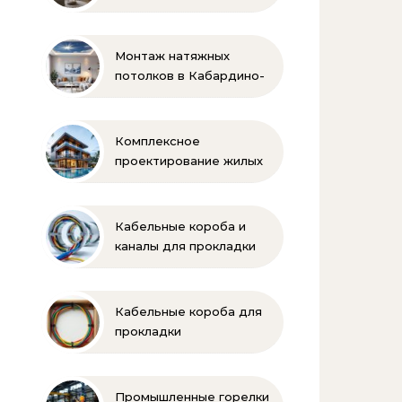
Монтаж натяжных
потолков в Кабардино-
Балкарии
Комплексное
проектирование жилых
и коммерческих
объектов
Кабельные короба и
каналы для прокладки
электропроводки
Кабельные короба для
прокладки
электропроводки
Промышленные горелки