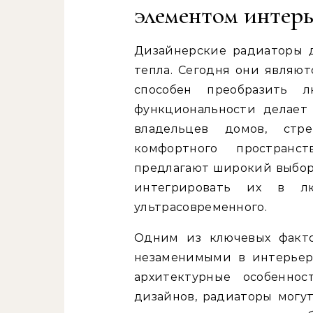
элементом интерь
Дизайнерские радиаторы 
тепла. Сегодня они являю
способен преобразить 
функциональности делает
владельцев домов, стр
комфортного пространс
предлагают широкий выбор 
интегрировать их в лю
ультрасовременного.
Одним из ключевых факто
незаменимыми в интерьере
архитектурные особеннос
дизайнов, радиаторы могут