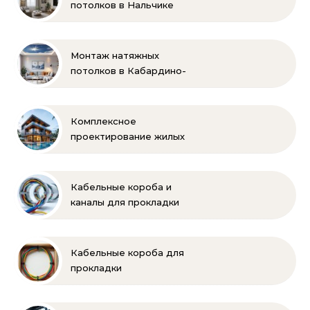
потолков в Нальчике
Монтаж натяжных
потолков в Кабардино-
Балкарии
Комплексное
проектирование жилых
и коммерческих
объектов
Кабельные короба и
каналы для прокладки
электропроводки
Кабельные короба для
прокладки
электропроводки