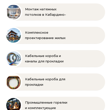
Монтаж натяжных
потолков в Кабардино-
Балкарии
Комплексное
проектирование жилых
и коммерческих
объектов
Кабельные короба и
каналы для прокладки
электропроводки
Кабельные короба для
прокладки
электропроводки
Промышленные горелки
и комплектующие