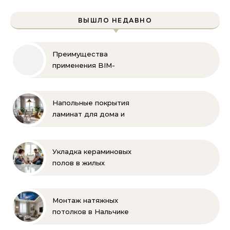
ВЫШЛО НЕДАВНО
Преимущества
применения BIM-
технологий
Напольные покрытия
ламинат для дома и
офиса
Укладка кераминовых
полов в жилых
помещениях
Монтаж натяжных
потолков в Нальчике