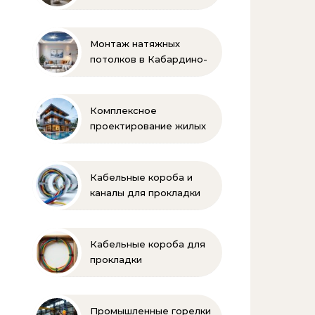
Монтаж натяжных
потолков в Кабардино-
Балкарии
Комплексное
проектирование жилых
и коммерческих
объектов
Кабельные короба и
каналы для прокладки
электропроводки
Кабельные короба для
прокладки
электропроводки
Промышленные горелки