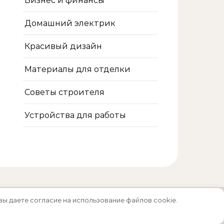
Бизнес и финансы
Домашний электрик
Красивый дизайн
Материалы для отделки
Советы строителя
Устройства для работы
вы даете согласие на использование файлов cookie.