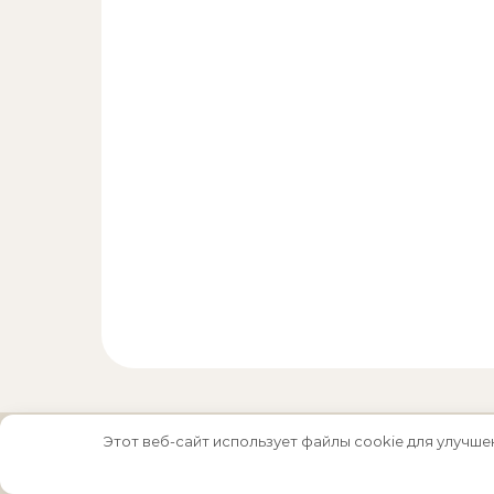
Этот веб-сайт использует файлы cookie для улучше
Тема Graceful от
Optima Themes