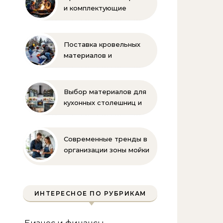
и комплектующие
бренда Oilon
Поставка кровельных
материалов и
комплектующих для
монтажа
Выбор материалов для
кухонных столешниц и
фартуков
Современные тренды в
организации зоны мойки
на кухне
ИНТЕРЕСНОЕ ПО РУБРИКАМ