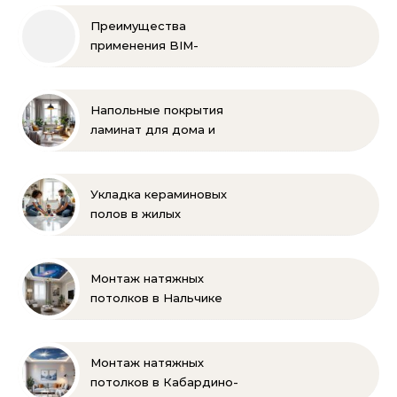
Преимущества
применения BIM-
технологий
Напольные покрытия
ламинат для дома и
офиса
Укладка кераминовых
полов в жилых
помещениях
Монтаж натяжных
потолков в Нальчике
Монтаж натяжных
потолков в Кабардино-