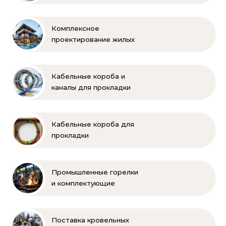
Балкарии
Комплексное
проектирование жилых
и коммерческих
объектов
Кабельные короба и
каналы для прокладки
электропроводки
Кабельные короба для
прокладки
электропроводки
Промышленные горелки
и комплектующие
бренда Oilon
Поставка кровельных