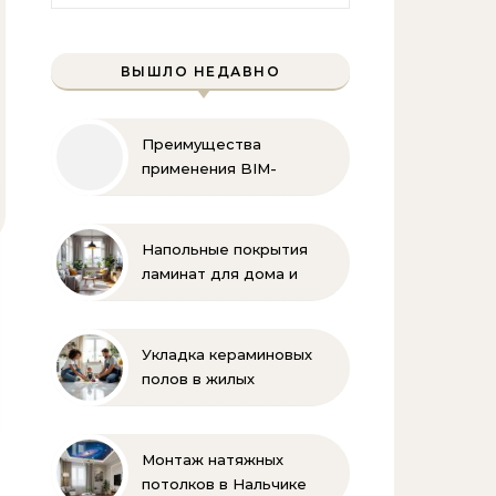
ВЫШЛО НЕДАВНО
Преимущества
применения BIM-
технологий
Напольные покрытия
ламинат для дома и
офиса
Укладка кераминовых
полов в жилых
помещениях
Монтаж натяжных
потолков в Нальчике