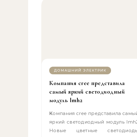
ДОМАШНИЙ ЭЛЕКТРИК
Компания cree представила
самый яркий светодиодный
модуль lmh2
Компания cree представила самый
яркий светодиодный модуль lmh
Новые цветные светодиод