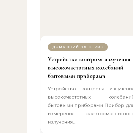
ДОМАШНИЙ ЭЛЕКТРИК
Устройство контроля излучения
высокочастотных колебаний
бытовыми приборами
Устройство контроля излучения
высокочастотных колебани
бытовыми приборами Прибор дл
измерения электромагнитног
излучения…