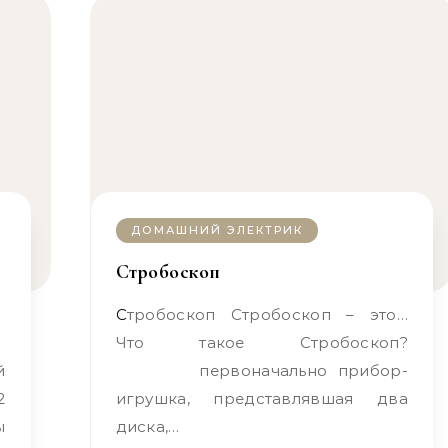
ДОМАШНИЙ ЭЛЕКТРИК
Стробоскоп
Стробоскоп Стробоскоп – это…
Что такое Стробоскоп?
первоначально прибор-
2
игрушка, представлявшая два
ы
диска,…