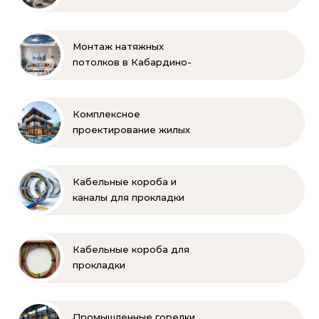
Монтаж натяжных
потолков в Кабардино-
Балкарии
Комплексное
проектирование жилых
и коммерческих
объектов
Кабельные короба и
каналы для прокладки
электропроводки
Кабельные короба для
прокладки
электропроводки
Промышленные горелки