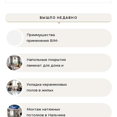
ВЫШЛО НЕДАВНО
Преимущества
применения BIM-
технологий
Напольные покрытия
ламинат для дома и
офиса
Укладка кераминовых
полов в жилых
помещениях
Монтаж натяжных
потолков в Нальчике