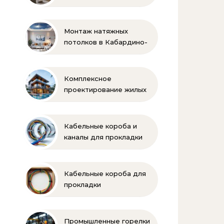
Монтаж натяжных
потолков в Кабардино-
Балкарии
Комплексное
проектирование жилых
и коммерческих
объектов
Кабельные короба и
каналы для прокладки
электропроводки
Кабельные короба для
прокладки
электропроводки
Промышленные горелки