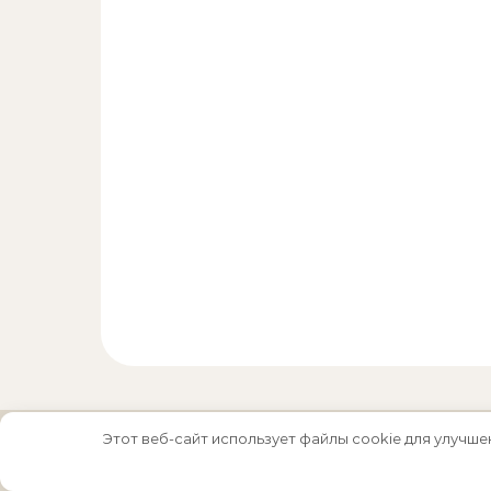
Этот веб-сайт использует файлы cookie для улучше
Тема Graceful от
Optima Themes