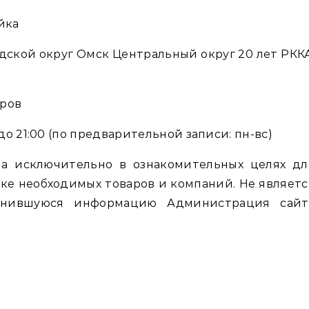
йка
дской округ Омск Центральный округ 20 лет РККА
вров
до 21:00 (по предварительной записи: пн-вс)
а исключительно в ознакомительных целях дл
ке необходимых товаров и компаний. Не являетс
енившуюся информацию Администрация сайт