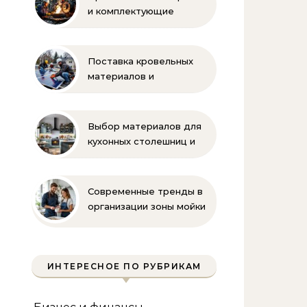
и комплектующие
бренда Oilon
Поставка кровельных
материалов и
комплектующих для
монтажа
Выбор материалов для
кухонных столешниц и
фартуков
Современные тренды в
организации зоны мойки
на кухне
ИНТЕРЕСНОЕ ПО РУБРИКАМ