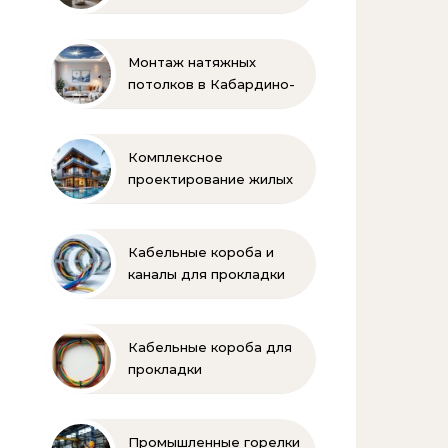
Монтаж натяжных
потолков в Кабардино-
Балкарии
Комплексное
проектирование жилых
и коммерческих
объектов
Кабельные короба и
каналы для прокладки
электропроводки
Кабельные короба для
прокладки
электропроводки
Промышленные горелки