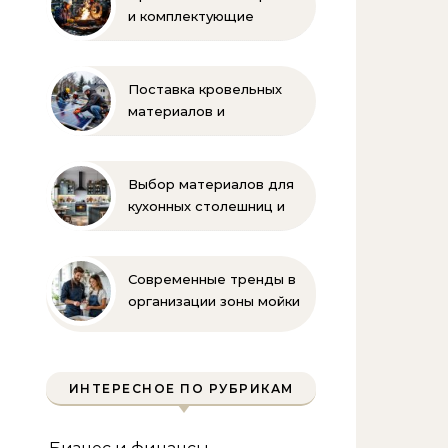
и комплектующие
бренда Oilon
Поставка кровельных
материалов и
комплектующих для
монтажа
Выбор материалов для
кухонных столешниц и
фартуков
Современные тренды в
организации зоны мойки
на кухне
ИНТЕРЕСНОЕ ПО РУБРИКАМ