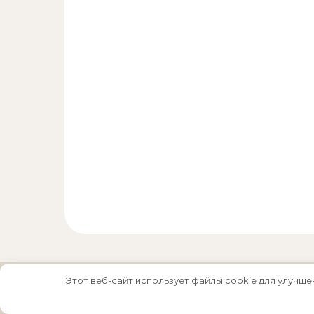
Этот веб-сайт использует файлы cookie для улучше
Тема Graceful от
Optima Themes