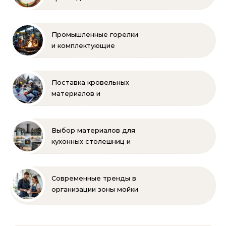
электропроводки
Промышленные горелки
и комплектующие
бренда Oilon
Поставка кровельных
материалов и
комплектующих для
монтажа
Выбор материалов для
кухонных столешниц и
фартуков
Современные тренды в
организации зоны мойки
на кухне