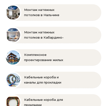
Монтаж натяжных
потолков в Нальчике
Монтаж натяжных
потолков в Кабардино-
Балкарии
Комплексное
проектирование жилых
и коммерческих
объектов
Кабельные короба и
каналы для прокладки
электропроводки
Кабельные короба для
прокладки