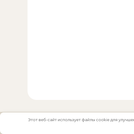
Этот веб-сайт использует файлы cookie для улучше
Тема Graceful от
Optima Themes