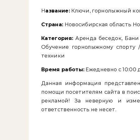
Название:
Ключи, горнолыжный ко
Страна:
Новосибирская область Но
Категория:
Аренда беседок, Бани 
Обучение горнолыжному спорту /
техники
Время работы:
Ежедневно с 10:00 до
Данная информация представлен
помощи посетителям сайта в поис
рекламой! За неверную и изм
ответственность не несет.