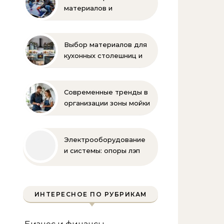
материалов и
комплектующих для
монтажа
Выбор материалов для
кухонных столешниц и
фартуков
Современные тренды в
организации зоны мойки
на кухне
Электрооборудование
и системы: опоры лэп
гост
ИНТЕРЕСНОЕ ПО РУБРИКАМ