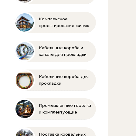
Балкарии
Комплексное
проектирование жилых
и коммерческих
объектов
Кабельные короба и
каналы для прокладки
электропроводки
Кабельные короба для
прокладки
электропроводки
Промышленные горелки
и комплектующие
бренда Oilon
Поставка кровельных