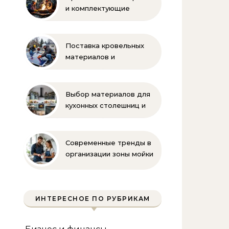
и комплектующие
бренда Oilon
Поставка кровельных
материалов и
комплектующих для
монтажа
Выбор материалов для
кухонных столешниц и
фартуков
Современные тренды в
организации зоны мойки
на кухне
ИНТЕРЕСНОЕ ПО РУБРИКАМ