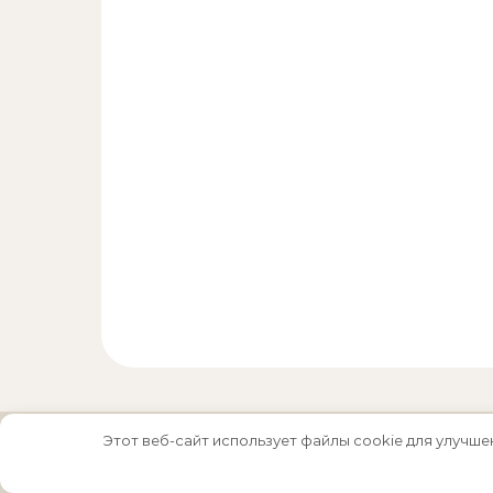
Этот веб-сайт использует файлы cookie для улучше
Тема Graceful от
Optima Themes