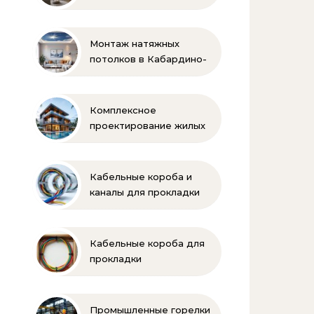
Монтаж натяжных
потолков в Кабардино-
Балкарии
Комплексное
проектирование жилых
и коммерческих
объектов
Кабельные короба и
каналы для прокладки
электропроводки
Кабельные короба для
прокладки
электропроводки
Промышленные горелки