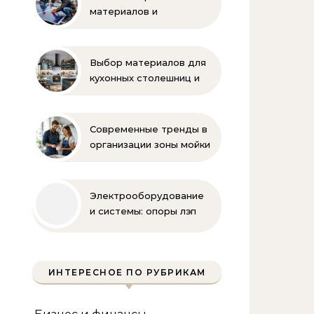
материалов и
комплектующих для
монтажа
Выбор материалов для
кухонных столешниц и
фартуков
Современные тренды в
организации зоны мойки
на кухне
Электрооборудование
и системы: опоры лэп
гост
ИНТЕРЕСНОЕ ПО РУБРИКАМ