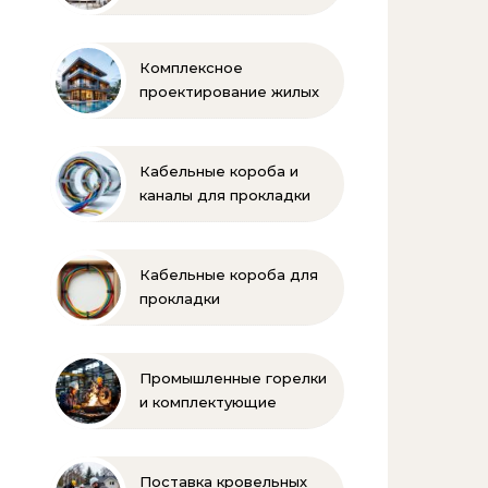
Балкарии
Комплексное
проектирование жилых
и коммерческих
объектов
Кабельные короба и
каналы для прокладки
электропроводки
Кабельные короба для
прокладки
электропроводки
Промышленные горелки
и комплектующие
бренда Oilon
Поставка кровельных