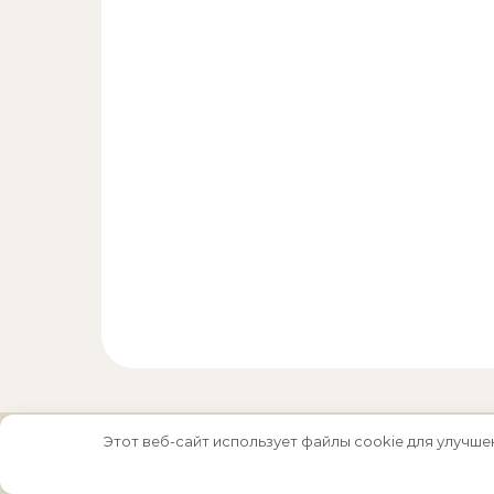
Этот веб-сайт использует файлы cookie для улучше
Тема Graceful от
Optima Themes