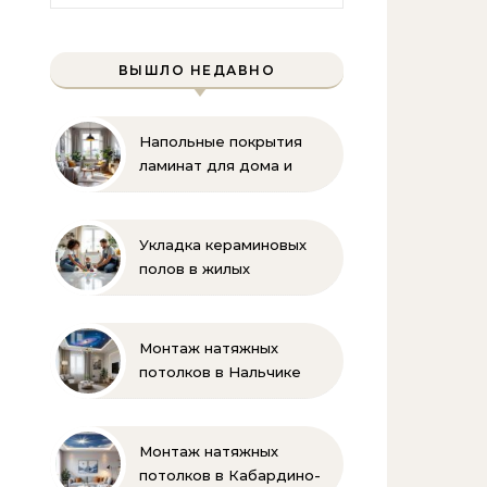
ВЫШЛО НЕДАВНО
Напольные покрытия
ламинат для дома и
офиса
Укладка кераминовых
полов в жилых
помещениях
Монтаж натяжных
потолков в Нальчике
Монтаж натяжных
потолков в Кабардино-