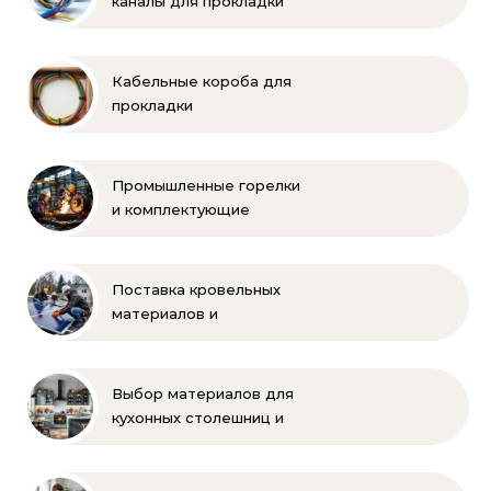
каналы для прокладки
электропроводки
Кабельные короба для
прокладки
электропроводки
Промышленные горелки
и комплектующие
бренда Oilon
Поставка кровельных
материалов и
комплектующих для
монтажа
Выбор материалов для
кухонных столешниц и
фартуков