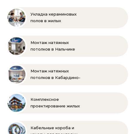
Укладка кераминовых
полов в жилых
помещениях
Монтаж натяжных
потолков в Нальчике
Монтаж натяжных
потолков в Кабардино-
Балкарии
Комплексное
проектирование жилых
и коммерческих
объектов
Кабельные короба и