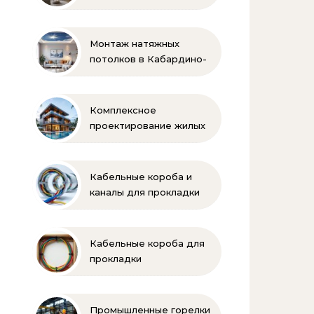
Монтаж натяжных
потолков в Кабардино-
Балкарии
Комплексное
проектирование жилых
и коммерческих
объектов
Кабельные короба и
каналы для прокладки
электропроводки
Кабельные короба для
прокладки
электропроводки
Промышленные горелки