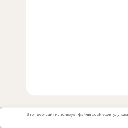
Этот веб-сайт использует файлы cookie для улучше
Тема Graceful от
Optima Themes