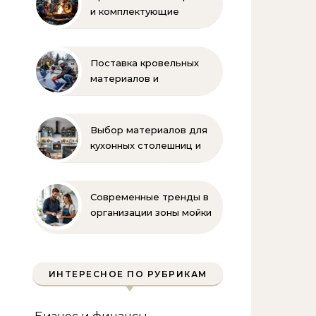
и комплектующие
бренда Oilon
Поставка кровельных
материалов и
комплектующих для
монтажа
Выбор материалов для
кухонных столешниц и
фартуков
Современные тренды в
организации зоны мойки
на кухне
ИНТЕРЕСНОЕ ПО РУБРИКАМ