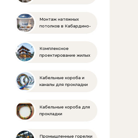
Монтаж натяжных
потолков в Кабардино-
Балкарии
Комплексное
проектирование жилых
и коммерческих
объектов
Кабельные короба и
каналы для прокладки
электропроводки
Кабельные короба для
прокладки
электропроводки
Промышленные горелки