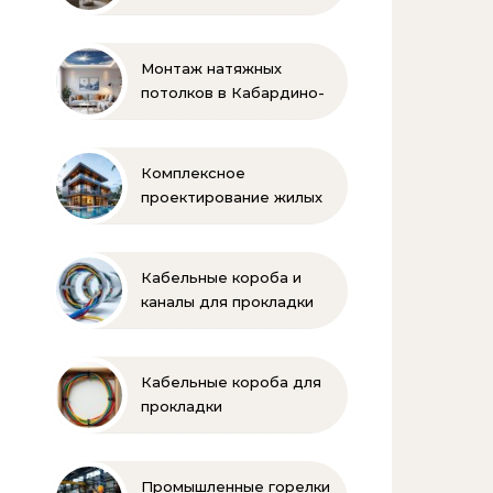
Монтаж натяжных
потолков в Кабардино-
Балкарии
Комплексное
проектирование жилых
и коммерческих
объектов
Кабельные короба и
каналы для прокладки
электропроводки
Кабельные короба для
прокладки
электропроводки
Промышленные горелки