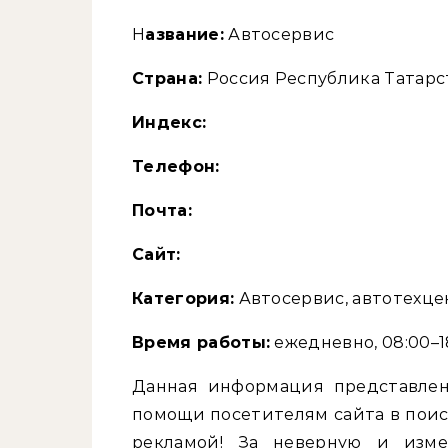
Название:
Автосервис
Страна:
Россия Республика Татарст
Индекс:
Телефон:
Почта:
Cайт:
Категория:
Автосервис, автотехце
Время работы:
ежедневно, 08:00–1
Данная информация представлен
помощи посетителям сайта в поис
рекламой! За неверную и изм