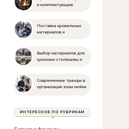
и комплектующие
бренда Oilon
Поставка кровельных
материалов и
комплектующих для
монтажа
Выбор материалов для
кухонных столешниц и
фартуков
Современные тренды в
организации зоны мойки
на кухне
ИНТЕРЕСНОЕ ПО РУБРИКАМ