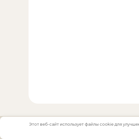
Этот веб-сайт использует файлы cookie для улучше
Тема Graceful от
Optima Themes