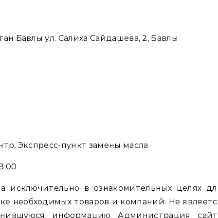
ан Бавлы ул. Салиха Сайдашева, 2, Бавлы
нтр, Экспресс-пункт замены масла
8:00
а исключительно в ознакомительных целях дл
ке необходимых товаров и компаний. Не являетс
енившуюся информацию Администрация сайт