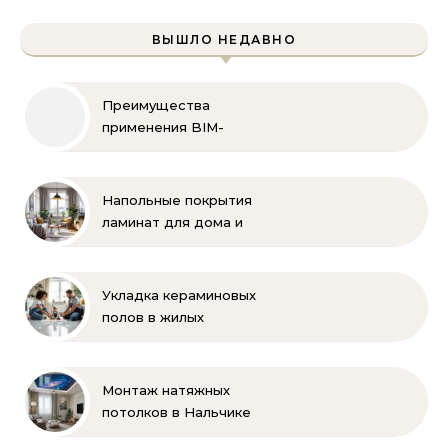
ВЫШЛО НЕДАВНО
Преимущества
применения BIM-
технологий
Напольные покрытия
ламинат для дома и
офиса
Укладка кераминовых
полов в жилых
помещениях
Монтаж натяжных
потолков в Нальчике