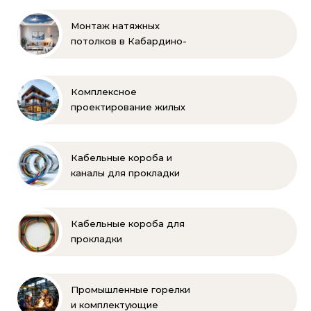
Монтаж натяжных
потолков в Кабардино-
Балкарии
Комплексное
проектирование жилых
и коммерческих
объектов
Кабельные короба и
каналы для прокладки
электропроводки
Кабельные короба для
прокладки
электропроводки
Промышленные горелки
и комплектующие