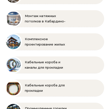
Монтаж натяжных
потолков в Кабардино-
Балкарии
Комплексное
проектирование жилых
и коммерческих
объектов
Кабельные короба и
каналы для прокладки
электропроводки
Кабельные короба для
прокладки
электропроводки
Промышленные горелки