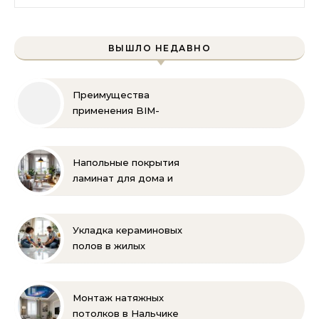
ВЫШЛО НЕДАВНО
Преимущества
применения BIM-
технологий
Напольные покрытия
ламинат для дома и
офиса
Укладка кераминовых
полов в жилых
помещениях
Монтаж натяжных
потолков в Нальчике